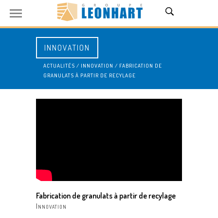
INNOVATION
ACTUALITÉS
/
INNOVATION
/
FABRICATION DE
GRANULATS À PARTIR DE RECYLAGE
Fabrication de granulats à partir de recylage
Innovation