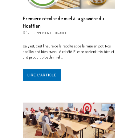
Première récolte de miel à la gravière du
Hoefflen
Développement durable
Ca y est, c’est l’heure de la récolte et de la mise en pot. Nos
abeilles ont bien travaillé cet été. Elles se portent très bien et
ont produit plus de miel ...
LIRE L'ARTICLE