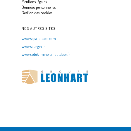
Mentions légales
Données personnelles
Gestion des cookies
NOS AUTRES SITES
www.sepa-alsace.com
www.spurgin.fr
www.cubik-mineral-outdoor.fr