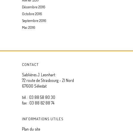
Février 2017
Décembre 2016
Octobre 2016
Septembre 2016
Mai 2016
CONTACT
Sablières J. Leonhart
72 route de Strasbourg - ZI Nord
67600 Sélestat
tél. : 03 88 58 80 30
fax : 03 88 82 88 74
INFORMATIONS UTILES
Plan du site