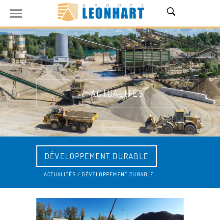
ACTUALITÉS
DÉVELOPPEMENT DURABLE
ACTUALITÉS
/
DÉVELOPPEMENT DURABLE