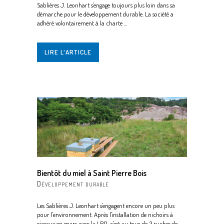
Sablières J. Leonhart s'engage toujours plus loin dans sa
démarche pour le développement durable. La société a
adhéré volontairement à la charte ...
LIRE L'ARTICLE
Bientôt du miel à Saint Pierre Bois
Développement durable
Les Sablières J. Leonhart s'engagent encore un peu plus
pour l'environnement. Après l'installation de nichoirs à
oiseaux en mars avec la LPO, c'est au tour de 3 ruches de