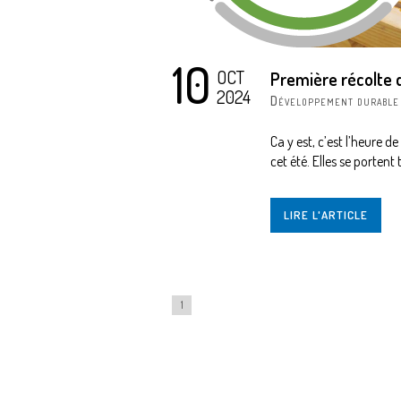
10
OCT
Première récolte d
2024
Développement durable
Ca y est, c’est l’heure de
cet été. Elles se portent 
LIRE L'ARTICLE
1