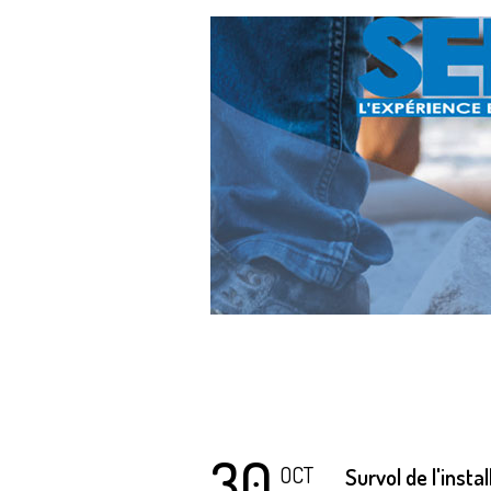
30
OCT
Survol de l'insta