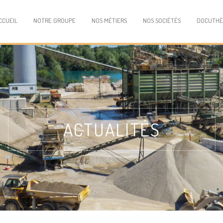
CCUEIL
NOTRE GROUPE
NOS MÉTIERS
NOS SOCIÉTÉS
DOCUTH
ACTUALITÉS