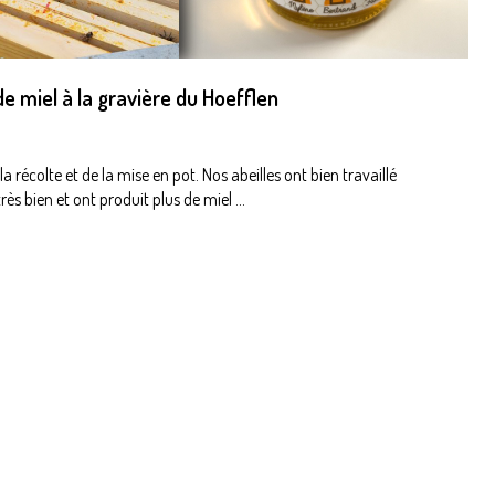
e miel à la gravière du Hoefflen
 la récolte et de la mise en pot. Nos abeilles ont bien travaillé
très bien et ont produit plus de miel ...