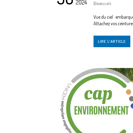
2024
Granulats
Vue du ciel : embarque
Attachez vos ceintures
LIRE L'ARTICLE