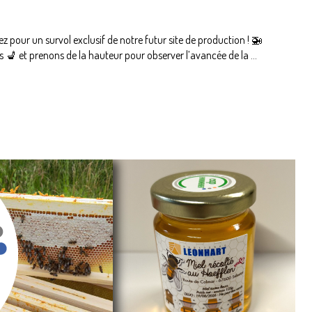
z pour un survol exclusif de notre futur site de production ! 🚁
 💺 et prenons de la hauteur pour observer l’avancée de la ...