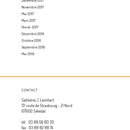
Décembre 2017
Novembre 2017
Mai 2017
Mars 2017
Février 2017
Décembre 2016
Octobre 2016
Septembre 2016
Mai 2016
CONTACT
Sablières J. Leonhart
72 route de Strasbourg - ZI Nord
67600 Sélestat
tél. : 03 88 58 80 30
fax : 03 88 82 88 74