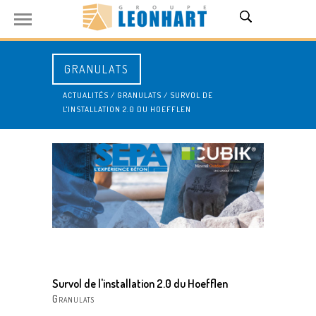
GRANULATS
ACTUALITÉS
/
GRANULATS
/
SURVOL DE
L'INSTALLATION 2.0 DU HOEFFLEN
Survol de l'installation 2.0 du Hoefflen
Granulats