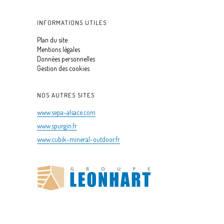
INFORMATIONS UTILES
Plan du site
Mentions légales
Données personnelles
Gestion des cookies
NOS AUTRES SITES
www.sepa-alsace.com
www.spurgin.fr
www.cubik-mineral-outdoor.fr