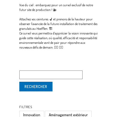
Vue du ciel : embarquez pour un survol exclusif de notre
futur site de production ! 🚁
Attachez vos ceintures 💺 et prenons de la hauteur pour
observer l’avancée de la future installation de traitement des
granulats au Hoefflen. 🏗
Ce survol vous permettra d’apprécier la vision innovante qui
guide cette réalisation, où qualité, efficacité et responsabilité
environnementale vont de pair pour répondre aux
nouveaux défis de demain. 👷‍♀️ 👷‍♂️
FILTRES
Innovation
Aménagement extérieur