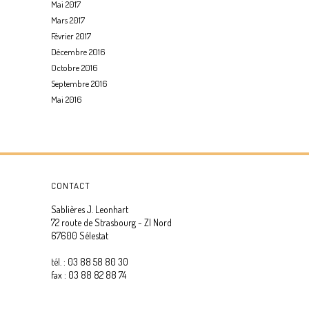
Mai 2017
Mars 2017
Février 2017
Décembre 2016
Octobre 2016
Septembre 2016
Mai 2016
CONTACT
Sablières J. Leonhart
72 route de Strasbourg - ZI Nord
67600 Sélestat
tél. : 03 88 58 80 30
fax : 03 88 82 88 74