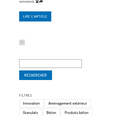
commencé. 🛣️🚛
LIRE L'ARTICLE
1
FILTRES
Innovation
Aménagement extérieur
Granulats
Béton
Produits béton