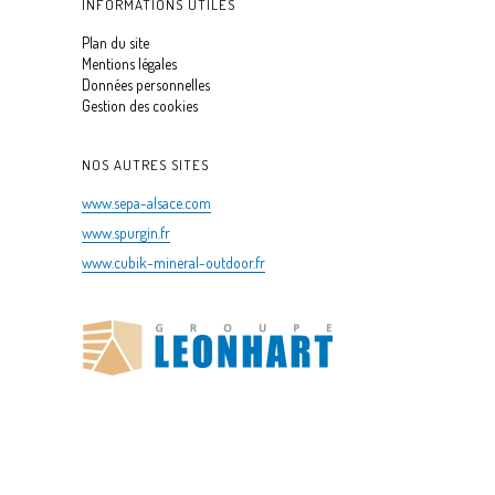
INFORMATIONS UTILES
Plan du site
Mentions légales
Données personnelles
Gestion des cookies
NOS AUTRES SITES
www.sepa-alsace.com
www.spurgin.fr
www.cubik-mineral-outdoor.fr