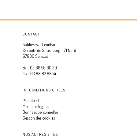
CONTACT
Sablières J. Leonhart
72 route de Strasbourg - ZI Nord
67600 Sélestat
tél. : 03 88 58 80 30
fax : 03 88 82 88 74
INFORMATIONS UTILES
Plan du site
Mentions légales
Données personnelles
Gestion des cookies
NOS AUTRES SITES