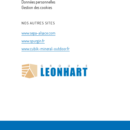
Données personnelles
Gestion des cookies
NOS AUTRES SITES
www.sepa-alsace.com
www.spurgin.fr
www.cubik-mineral-outdoor.fr