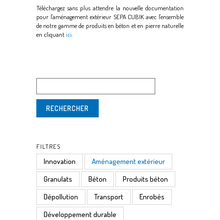
Téléchargez sans plus attendre la nouvelle documentation
pour l'aménagement extérieur SEPA CUBIK avec l'ensemble
de notre gamme de produits en béton et en pierre naturelle
en cliquant
ici
.
FILTRES
Innovation
Aménagement extérieur
Granulats
Béton
Produits béton
Dépollution
Transport
Enrobés
Développement durable