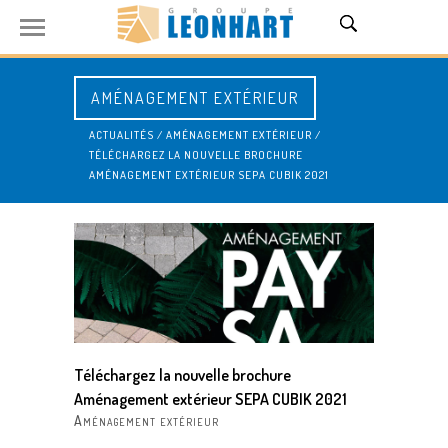
AMÉNAGEMENT EXTÉRIEUR
ACTUALITÉS
/
AMÉNAGEMENT EXTÉRIEUR
/
TÉLÉCHARGEZ LA NOUVELLE BROCHURE
AMÉNAGEMENT EXTÉRIEUR SEPA CUBIK 2021
Téléchargez la nouvelle brochure
Aménagement extérieur SEPA CUBIK 2021
Aménagement extérieur