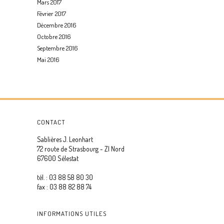
Mars 2017
Février 2017
Décembre 2016
Octobre 2016
Septembre 2016
Mai 2016
CONTACT
Sablières J. Leonhart
72 route de Strasbourg - ZI Nord
67600 Sélestat
tél. : 03 88 58 80 30
fax : 03 88 82 88 74
INFORMATIONS UTILES