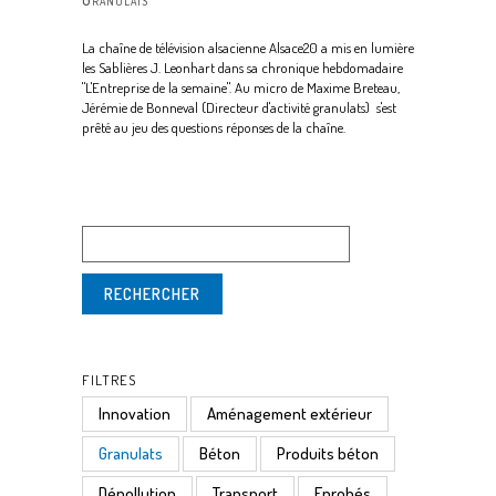
La chaîne de télévision alsacienne Alsace20 a mis en lumière
les Sablières J. Leonhart dans sa chronique hebdomadaire
"L'Entreprise de la semaine". Au micro de Maxime Breteau,
Jérémie de Bonneval (Directeur d'activité granulats) s'est
prêté au jeu des questions réponses de la chaîne.
FILTRES
Innovation
Aménagement extérieur
Granulats
Béton
Produits béton
Dépollution
Transport
Enrobés