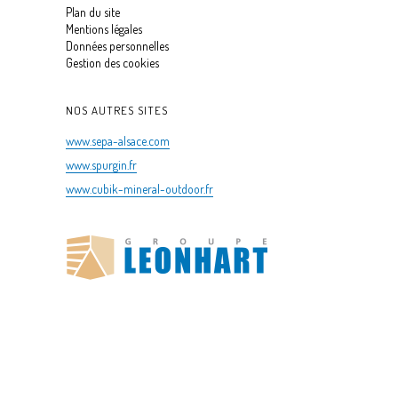
Plan du site
Mentions légales
Données personnelles
Gestion des cookies
NOS AUTRES SITES
www.sepa-alsace.com
www.spurgin.fr
www.cubik-mineral-outdoor.fr