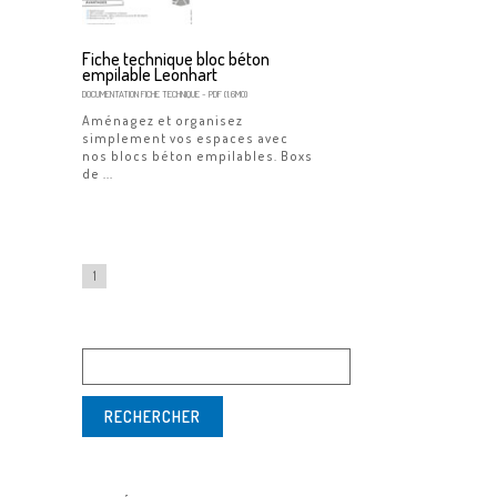
Fiche technique bloc béton
empilable Leonhart
DOCUMENTATION
FICHE TECHNIQUE
- PDF (1.6MO)
Aménagez et organisez
simplement vos espaces avec
nos blocs béton empilables. Boxs
de ...
1