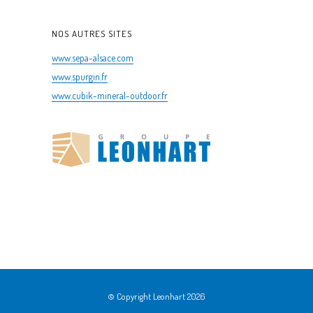
NOS AUTRES SITES
www.sepa-alsace.com
www.spurgin.fr
www.cubik-mineral-outdoor.fr
© Copyright Leonhart 2026