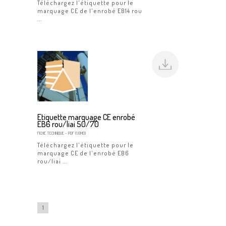
Téléchargez l'étiquette pour le
marquage CE de l'enrobé EB14 rou
...
Etiquette marquage CE enrobé
EB6 rou/liai 50/70
FICHE TECHNIQUE
- PDF (1.6MO)
Téléchargez l'étiquette pour le
marquage CE de l'enrobé EB6
rou/liai ...
1