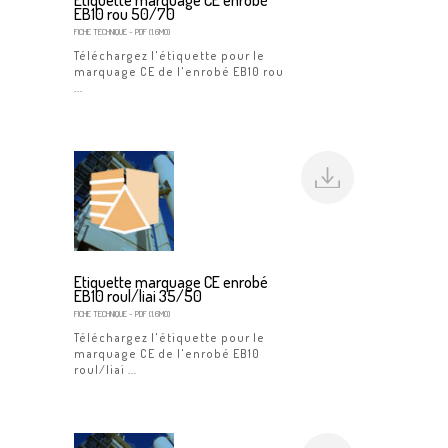
EB10 rou 50/70
FICHE TECHNIQUE
- PDF (1.6MO)
Téléchargez l'étiquette pour le
marquage CE de l'enrobé EB10 rou
...
Etiquette marquage CE enrobé
EB10 roul/liai 35/50
FICHE TECHNIQUE
- PDF (1.6MO)
Téléchargez l'étiquette pour le
marquage CE de l'enrobé EB10
roul/liai ...