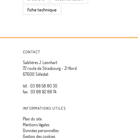
fiche technique
CONTACT
Sablières J. Leonhart
72 route de Strasbourg - ZI Nord
67600 Sélestat
tél. : 03 88 58 80 30
fax : 03 88 82 88 74
INFORMATIONS UTILES
Plan du site
Mentions légales
Données personnelles
Gestion des cookies