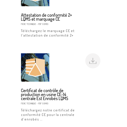
Attestation de conformité 2+
LQMS et marquage CE
FICHE TECHNIQUE
- PDF (1.6MO)
Téléchargez le marquage CE et
l'attestation de conformité 2+
Certificat de contrôle de
production en usine CE-14
centrale Est Enrobés LQMS
FICHE TECHNIQUE
- PDF (1.6MO)
Téléchargez notre certificat de
conformité CE pour la centrale
d'enrobés ...